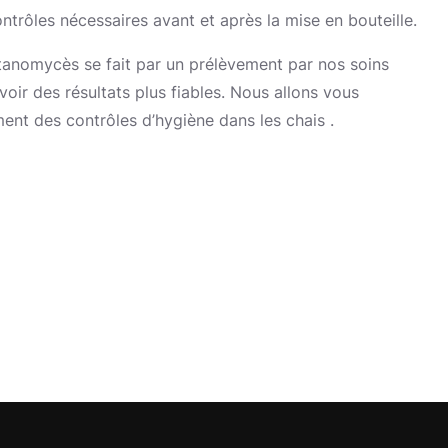
ntrôles nécessaires avant et après la mise en bouteille.
tanomycès se fait par un prélèvement par nos soins
avoir des résultats plus fiables. Nous allons vous
nt des contrôles d’hygiène dans les chais .