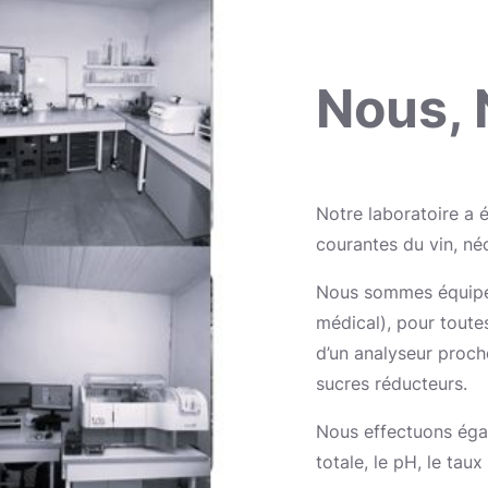
Nous, 
Notre laboratoire a 
courantes du vin, né
Nous sommes équipés 
médical), pour toute
d’un analyseur proch
sucres réducteurs.
Nous effectuons égal
totale, le pH, le tau