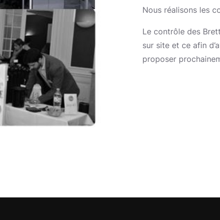
Nous réalisons les co
Le contrôle des Bret
sur site et ce afin d’
proposer prochaineme