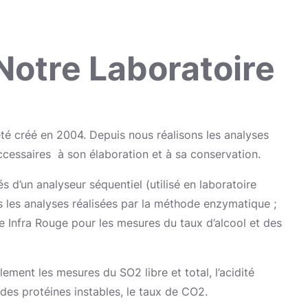
Notre Laboratoire
été créé en 2004. Depuis nous réalisons les analyses
ccessaires à son élaboration et à sa conservation.
d’un analyseur séquentiel (utilisé en laboratoire
s les analyses réalisées par la méthode enzymatique ;
e Infra Rouge pour les mesures du taux d’alcool et des
ement les mesures du SO2 libre et total, l’acidité
x des protéines instables, le taux de CO2.